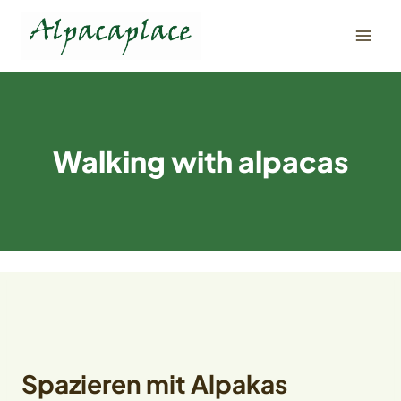
Skip
to
content
Walking with alpacas
Spazieren mit Alpakas