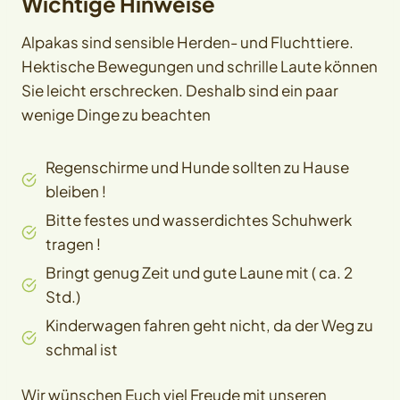
Wichtige Hinweise
Alpakas sind sensible Herden- und Fluchttiere.
Hektische Bewegungen und schrille Laute können
Sie leicht erschrecken. Deshalb sind ein paar
wenige Dinge zu beachten
Regenschirme und Hunde sollten zu Hause
bleiben !
Bitte festes und wasserdichtes Schuhwerk
tragen !
Bringt genug Zeit und gute Laune mit ( ca. 2
Std.)
Kinderwagen fahren geht nicht, da der Weg zu
schmal ist
Wir wünschen Euch viel Freude mit unseren