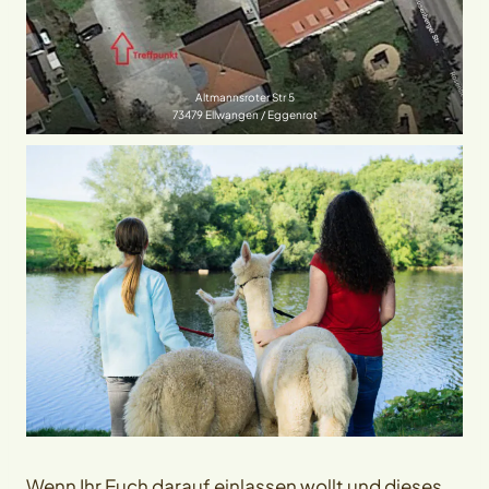
Altmannsroter Str 5
73479 Ellwangen / Eggenrot
Wenn Ihr Euch darauf einlassen wollt und dieses