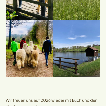
Wir freuen uns auf 2026 wieder mit Euch und den