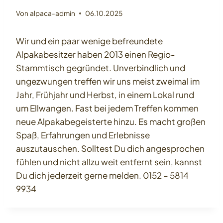
Von
alpaca-admin
06.10.2025
Wir und ein paar wenige befreundete
Alpakabesitzer haben 2013 einen Regio-
Stammtisch gegründet. Unverbindlich und
ungezwungen treffen wir uns meist zweimal im
Jahr, Frühjahr und Herbst, in einem Lokal rund
um Ellwangen. Fast bei jedem Treffen kommen
neue Alpakabegeisterte hinzu. Es macht großen
Spaß, Erfahrungen und Erlebnisse
auszutauschen. Solltest Du dich angesprochen
fühlen und nicht allzu weit entfernt sein, kannst
Du dich jederzeit gerne melden. 0152 – 5814
9934