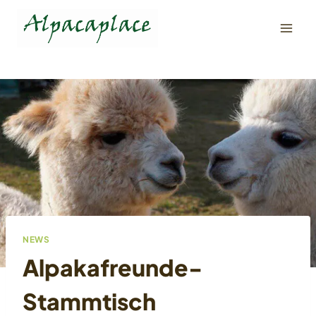
Zum
Inhalt
springen
NEWS
Alpakafreunde-
Stammtisch